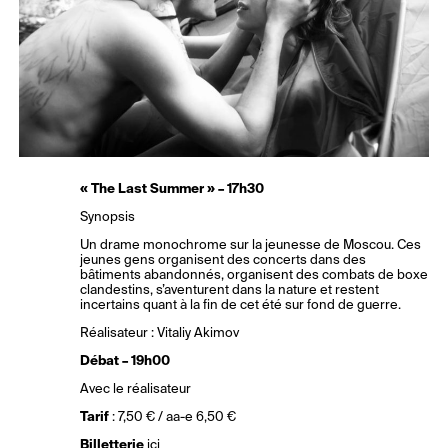
« The Last Summer » – 17h30
Synopsis
Un drame monochrome sur la jeunesse de Moscou. Ces
jeunes gens organisent des concerts dans des
bâtiments abandonnés, organisent des combats de boxe
clandestins, s’aventurent dans la nature et restent
incertains quant à la fin de cet été sur fond de guerre.
Réalisateur : Vitaliy Akimov
Débat – 19h00
Avec le réalisateur
Tarif
: 7,50 € / aa-e 6,50 €
Billetterie
ici