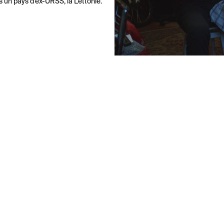
 un pays d’ex-URSS, la Lettonie.