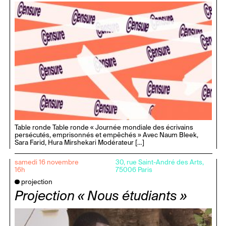
Table ronde Table ronde « Journée mondiale des écrivains
persécutés, emprisonnés et empêchés » Avec Naum Bleek,
Sara Farid, Hura Mirshekari Modérateur […]
samedi 16 novembre
30, rue Saint-André des Arts,
16h
75006 Paris
projection
Projection « Nous étudiants »