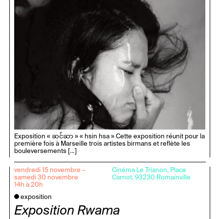
Exposition « ဆင်ဆာ » « hsin hsa » Cette exposition réunit pour la
première fois à Marseille trois artistes birmans et reflète les
bouleversements […]
vendredi 15 novembre –
Cinéma Le Trianon, Place
samedi 30 novembre
Carnot, 93230 Romainville
14h à 20h
exposition
Exposition Rwama