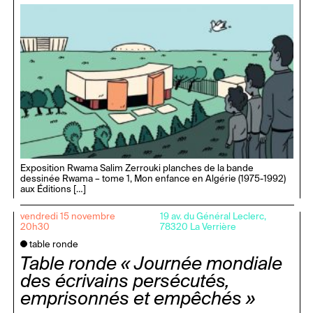
Exposition Rwama Salim Zerrouki planches de la bande
dessinée Rwama – tome 1, Mon enfance en Algérie (1975-1992)
aux Éditions […]
vendredi 15 novembre
19 av. du Général Leclerc,
20h30
78320 La Verrière
table ronde
Table ronde « Journée mondiale
des écrivains persécutés,
emprisonnés et empêchés »