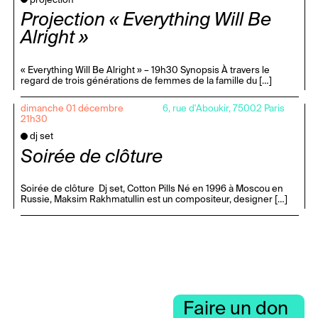
projection
Projection « Everything Will Be
Alright »
« Everything Will Be Alright » – 19h30 Synopsis À travers le
regard de trois générations de femmes de la famille du […]
dimanche 01 décembre
6, rue d'Aboukir, 75002 Paris
21h30
dj set
Soirée de clôture
Soirée de clôture Dj set, Cotton Pills Né en 1996 à Moscou en
Russie, Maksim Rakhmatullin est un compositeur, designer […]
Faire un don