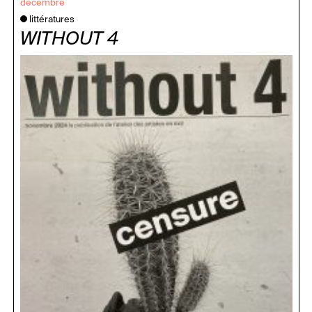
décembre
littératures
WITHOUT 4