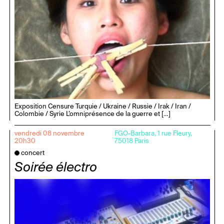
Exposition Censure Turquie / Ukraine / Russie / Irak / Iran /
Colombie / Syrie L’omniprésence de la guerre et […]
vendredi 08 novembre
FGO-Barbara, 1 rue Fleury,
20h30
75018 Paris
concert
Soirée électro