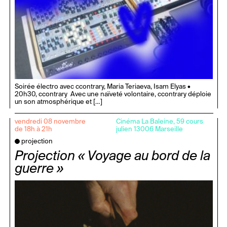
Soirée électro avec ccontrary, Maria Teriaeva, Isam Elyas •
20h30, ccontrary Avec une naïveté volontaire, ccontrary déploie
un son atmosphérique et […]
vendredi 08 novembre
Cinéma La Baleine, 59 cours
de 18h à 21h
julien 13006 Marseille
projection
Projection « Voyage au bord de la
guerre »