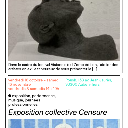
Dans le cadre du festival Visions d’exil 7ème édition, l’atelier des
artistes en exil est heureux de vous présenter la […]
vendredi 18 octobre – samedi
Poush, 153 av. Jean Jaurès,
16 novembre
93300 Aubervilliers
vendredis & samedis 14h-19h
exposition, performance,
musique, journées
professionnelles
Exposition collective Censure