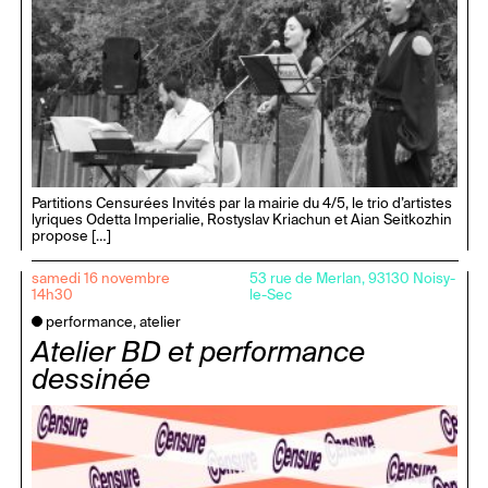
Partitions Censurées Invités par la mairie du 4/5, le trio d’artistes
lyriques Odetta Imperialie, Rostyslav Kriachun et Aian Seitkozhin
propose […]
samedi 16 novembre
53 rue de Merlan, 93130 Noisy-
14h30
le-Sec
performance, atelier
Atelier BD et performance
dessinée