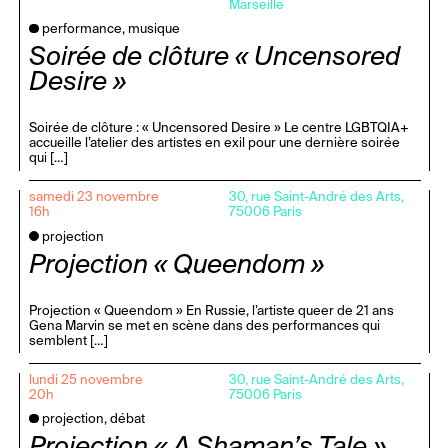
Marseille
performance, musique
Soirée de clôture « Uncensored
Desire »
Soirée de clôture : « Uncensored Desire » Le centre LGBTQIA+
accueille l’atelier des artistes en exil pour une dernière soirée
qui […]
samedi 23 novembre
30, rue Saint-André des Arts,
16h
75006 Paris
projection
Projection « Queendom »
Projection « Queendom » En Russie, l’artiste queer de 21 ans
Gena Marvin se met en scène dans des performances qui
semblent […]
lundi 25 novembre
30, rue Saint-André des Arts,
20h
75006 Paris
projection, débat