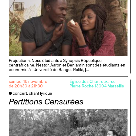
Projection « Nous étudiants » Synopsis République
centrafricaine. Nestor, Aaron et Benjamin sont des étudiants en
économie à l’Université de Bangui. Rafiki, […]
samedi 16 novembre
Église des Chartreux, rue
de 20h30 à 21h30
Pierre Roche 13004 Marseille
concert, chant lyrique
Partitions Censurées