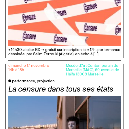
• 14h30, atelier BD ➝ gratuit sur inscription ici • 17h, performance
dessinée par Salim Zerrouki (Algérie), en écho à […]
dimanche 17 novembre
Musée d’Art Contemporain de
14h à 18h
Marseille [MAC], 69, avenue de
Haïfa 13008 Marseille
performance, projection
La censure dans tous ses états