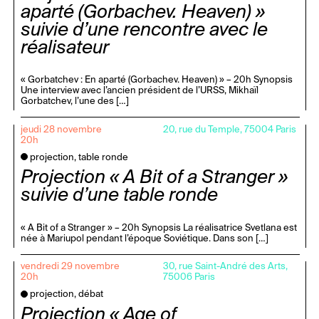
aparté (Gorbachev. Heaven) »
suivie d’une rencontre avec le
réalisateur
« Gorbatchev : En aparté (Gorbachev. Heaven) » – 20h Synopsis
Une interview avec l’ancien président de l’URSS, Mikhaïl
Gorbatchev, l’une des […]
jeudi 28 novembre
20, rue du Temple, 75004 Paris
20h
projection, table ronde
Projection « A Bit of a Stranger »
suivie d’une table ronde
« A Bit of a Stranger » – 20h Synopsis La réalisatrice Svetlana est
née à Mariupol pendant l’époque Soviétique. Dans son […]
vendredi 29 novembre
30, rue Saint-André des Arts,
20h
75006 Paris
projection, débat
Projection « Age of