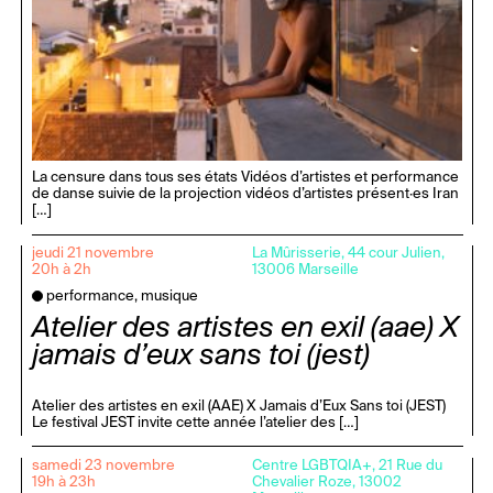
La censure dans tous ses états Vidéos d’artistes et performance
de danse suivie de la projection vidéos d’artistes présent·es Iran
[…]
jeudi 21 novembre
La Mûrisserie, 44 cour Julien,
20h à 2h
13006 Marseille
performance, musique
Atelier des artistes en exil (aae) X
jamais d’eux sans toi (jest)
Atelier des artistes en exil (AAE) X Jamais d’Eux Sans toi (JEST)
Le festival JEST invite cette année l’atelier des […]
samedi 23 novembre
Centre LGBTQIA+, 21 Rue du
19h à 23h
Chevalier Roze, 13002