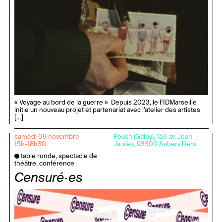
« Voyage au bord de la guerre » Depuis 2023, le FIDMarseille
initie un nouveau projet et partenariat avec l’atelier des artistes
[…]
samedi 09 novembre
Poush (Galby), 153 av. Jean
15h-18h30
Jaurès, 93300 Aubervilliers
table ronde, spectacle de
théâtre, conférence
Censuré·es