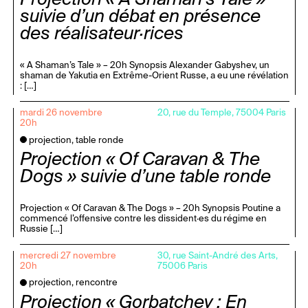
Projection « A Shaman’s Tale »
suivie d’un débat en présence
des réalisateur·rices
« A Shaman’s Tale » – 20h Synopsis Alexander Gabyshev, un
shaman de Yakutia en Extrême-Orient Russe, a eu une révélation
: […]
mardi 26 novembre
20, rue du Temple, 75004 Paris
20h
projection, table ronde
Projection « Of Caravan & The
Dogs » suivie d’une table ronde
Projection « Of Caravan & The Dogs » – 20h Synopsis Poutine a
commencé l’offensive contre les dissident·es du régime en
Russie […]
mercredi 27 novembre
30, rue Saint-André des Arts,
20h
75006 Paris
projection, rencontre
Projection « Gorbatchev : En