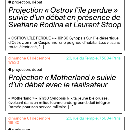
projection, débat
Projection « Ostrov l’île perdue »
suivie d’un débat en présence de
Svetlana Rodina et Laurent Stoop
« OSTROV L’ÎLE PERDUE » – 19h30 Synopsis Sur l’île désertique
d’Ostrov, en mer Caspienne, une poignée d’habitant.e.s vit sans
route, électricité, […]
dimanche 01 décembre
20, rue du Temple, 75004 Paris
17h30
projection, débat
Projection « Motherland » suivie
d’un débat avec le réalisateur
« Motherland » – 17h30 Synopsis Nikita, jeune biélorusse,
évoluant dans un milieu techno underground, doit intégrer
l’armée pour son service militaire. […]
dimanche 01 décembre
20, rue du Temple, 75004 Paris
19h30