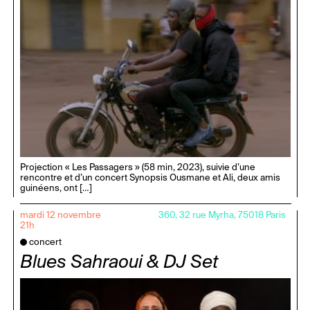
Projection « Les Passagers » (58 min, 2023), suivie d’une
rencontre et d’un concert Synopsis Ousmane et Ali, deux amis
guinéens, ont […]
mardi 12 novembre
360, 32 rue Myrha, 75018 Paris
21h
concert
Blues Sahraoui & DJ Set