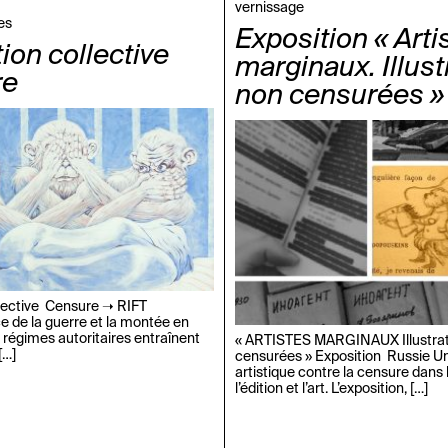
vernissage
es
Exposition « Arti
ion collective
marginaux. Illust
re
non censurées »
llective Censure ➝ RIFT
e de la guerre et la montée en
régimes autoritaires entraînent
« ARTISTES MARGINAUX Illustrat
[…]
censurées » Exposition Russie Un
artistique contre la censure dans l
l’édition et l’art. L’exposition, […]