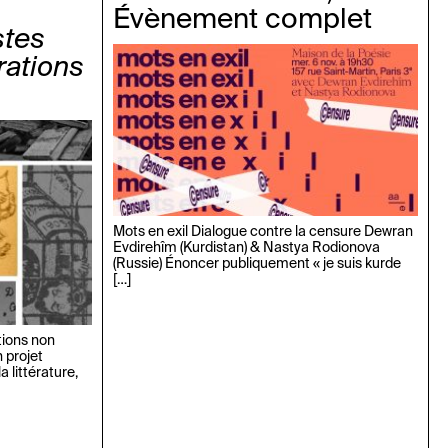
Évènement complet
stes
rations
Mots en exil Dialogue contre la censure Dewran
Evdirehîm (Kurdistan) & Nastya Rodionova
(Russie) Énoncer publiquement « je suis kurde
[…]
ions non
 projet
a littérature,