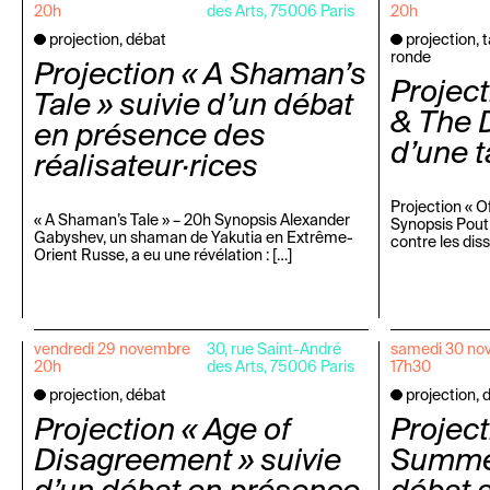
20h
des Arts, 75006 Paris
20h
projection, débat
projection, 
ronde
Projection « A Shaman’s
Project
Tale » suivie d’un débat
& The D
en présence des
d’une t
réalisateur·rices
Projection « 
« A Shaman’s Tale » – 20h Synopsis Alexander
Synopsis Pout
Gabyshev, un shaman de Yakutia en Extrême-
contre les dis
Orient Russe, a eu une révélation : […]
vendredi 29 novembre
30, rue Saint-André
samedi 30 no
20h
des Arts, 75006 Paris
17h30
projection, débat
projection, 
Projection « Age of
Project
Disagreement » suivie
Summer