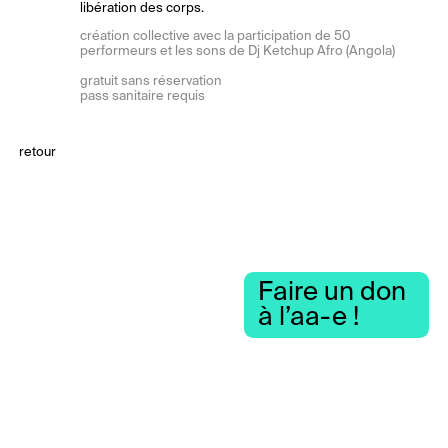
libération des corps.
création collective avec la participation de 50
performeurs et les sons de Dj Ketchup Afro (Angola)
gratuit sans réservation
pass sanitaire requis
retour
Faire un don
à l’aa-e !