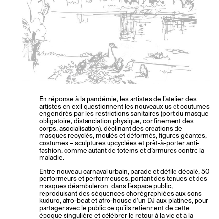
En réponse à la pandémie, les artistes de l’atelier des
artistes en exil questionnent les nouveaux us et coutumes
engendrés par les restrictions sanitaires (port du masque
obligatoire, distanciation physique, confinement des
corps, asocialisation), déclinant des créations de
masques recyclés, moulés et déformés, figures géantes,
costumes – sculptures upcyclées et prêt-à-porter anti-
fashion, comme autant de totems et d’armures contre la
maladie.
Entre nouveau carnaval urbain, parade et défilé décalé, 50
performeurs et performeuses, portant des tenues et des
masques déambuleront dans l’espace public,
reproduisant des séquences chorégraphiées aux sons
kuduro, afro-beat et afro-house d’un DJ aux platines, pour
partager avec le public ce qu’ils retiennent de cette
époque singulière et célébrer le retour à la vie et à la