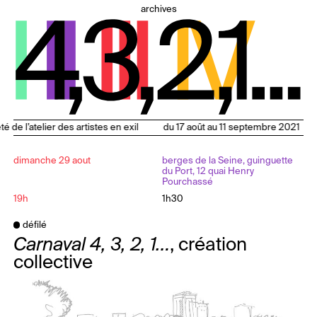
archives
été de l’atelier des artistes en exil
du 17 août au 11 septembre 2021
dimanche 29 aout
berges de la Seine, guinguette
du Port, 12 quai Henry
Pourchassé
19h
1h30
défilé
Carnaval 4, 3, 2, 1…
, création
collective